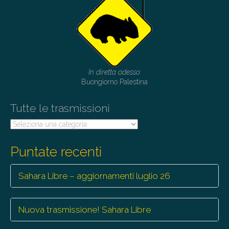
In diretta adesso:
Buongiorno Palestina
Tutte le trasmissioni
Tutte
le
trasmissioni
Puntate recenti
Sahara Libre – aggiornamenti luglio 26
Nuova trasmissione! Sahara Libre