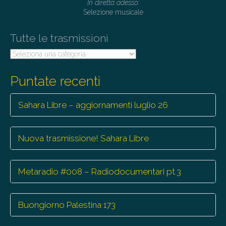
In diretta adesso:
Selezione musicale
Tutte le trasmissioni
Tutte
le
trasmissioni
Puntate recenti
Sahara Libre – aggiornamenti luglio 26
Nuova trasmissione! Sahara Libre
Metaradio #008 – Radiodocumentari pt.3
Buongiorno Palestina 173