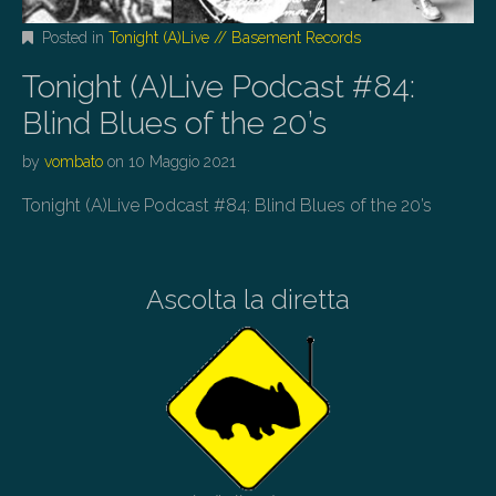
Posted in
Tonight (A)Live // Basement Records
Tonight (A)Live Podcast #84:
Blind Blues of the 20’s
by
vombato
on
10 Maggio 2021
Tonight (A)Live Podcast #84: Blind Blues of the 20’s
Ascolta la diretta