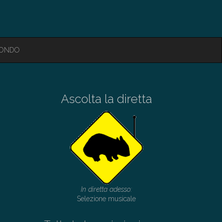
MONDO
Ascolta la diretta
In diretta adesso:
Selezione musicale