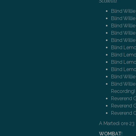
Scaletta:
Blind Willi
Blind Willi
Blind Will
Blind Willi
Blind Willi
Blind Lemo
Blind Lemo
Blind Lemo
Blind Lemon
Blind Willi
Blind Willi
Recording)
Reverend G
Reverend G
Reverend G
A Martedì ore 23 
WOMBAT
!