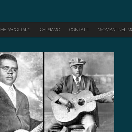
ME ASCOLTARCI
CHI SIAMO
CONTATTI
WOMBAT NEL 