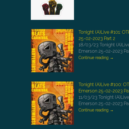
Tonight (A)Live #101: O
25-02-2023 Part 2
18/03/23
Tonight (A)Li
Emerson 25-02-2023 Pa
Continue reading
→
Tonight (A)Live #100: O
Emerson 25-02-2023 Par
11/03/23
Tonight (A)Liv
Emerson 25-02-2023 Par
Continue reading
→