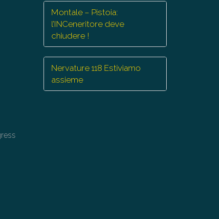
Montale – Pistoia:
l’INCeneritore deve
chiudere !
Nervature 118 Estiviamo
assieme
gress