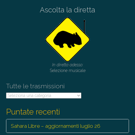
Ascolta la diretta
In diretta adesso:
Selezione musicale
Tutte le trasmissioni
Tutte
le
trasmissioni
Puntate recenti
Sahara Libre – aggiornamenti luglio 26