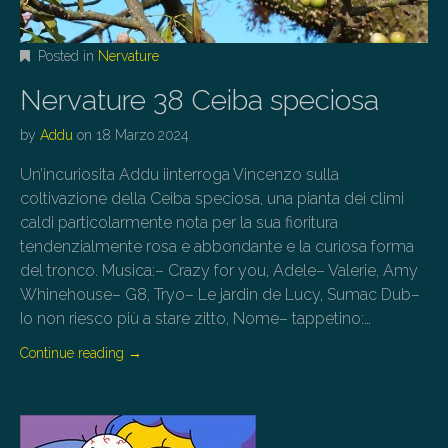
Posted in
Nervature
Nervature 38 Ceiba speciosa
by
Addu
on
18 Marzo 2024
Un’incuriosita Addu iinterroga Vincenzo sulla
coltivazione della Ceiba speciosa, una pianta dei climi
caldi particolarmente nota per la sua fioritura
tendenzialmente rosa e abbondante e la curiosa forma
del tronco. Musica:– Crazy for you, Adele– Valerie, Amy
Whinehouse– G8, Tryo– Le jardin de Lucy, Sumac Dub–
Io non riesco più a stare zitto, Nome– tappetino:…
Continue reading
→