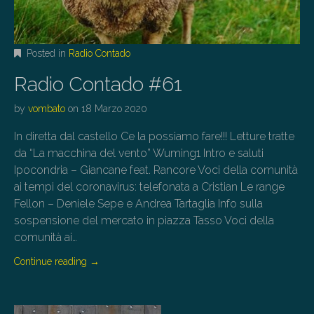
Posted in
Radio Contado
Radio Contado #61
by
vombato
on
18 Marzo 2020
In diretta dal castello Ce la possiamo fare!!! Letture tratte
da “La macchina del vento” Wuming1 Intro e saluti
Ipocondria – Giancane feat. Rancore Voci della comunità
ai tempi del coronavirus: telefonata a Cristian Le range
Fellon – Deniele Sepe e Andrea Tartaglia Info sulla
sospensione del mercato in piazza Tasso Voci della
comunità ai…
Continue reading
→