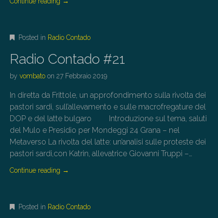
Continue reading
→
Posted in
Radio Contado
Radio Contado #21
by
vombato
on
27 Febbraio 2019
In diretta da Frittole, un approfondimento sulla rivolta dei
pastori sardi, sull’allevamento e sulle macrofregature del
DOP e del latte bulgaro Introduzione sul tema, saluti
del Mulo e Presidio per Mondeggi 24 Grana – nel
Metaverso La rivolta del latte: un’analisi sulle proteste dei
pastori sardi,con Katrin, allevatrice Giovanni Truppi –…
Continue reading
→
Posted in
Radio Contado