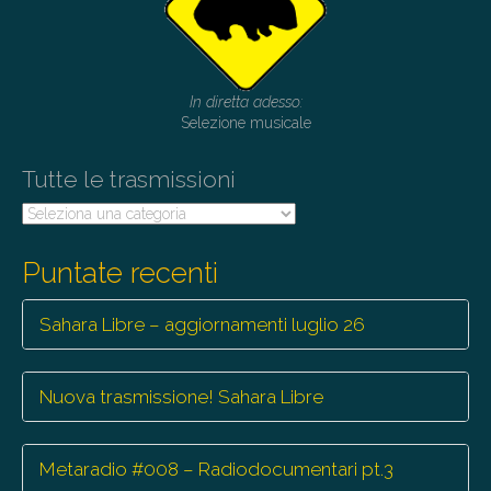
In diretta adesso:
Selezione musicale
Tutte le trasmissioni
Tutte
le
trasmissioni
Puntate recenti
Sahara Libre – aggiornamenti luglio 26
Nuova trasmissione! Sahara Libre
Metaradio #008 – Radiodocumentari pt.3