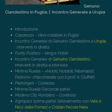
Genuno
Clandestino in Puglia, l’ Incontro Generale a Urupia
Introduzione
Caparezza – Vieni a ballare in Puglia
Incontro Generale di Genuino Clandestino a
Urupia
: interventi in diretta
Funky Pusherz – Veng e Patan
Incontro Generale di
Genuino Clandestino
:
interventi in diretta e interviste
Minima Ruralia – «Nobili, Notabili, Paternalisti,
Padroni»: chiacchierata con il prof. A. Ciuffetti
Pietrangeli – Contessa
Minima Ruralia (Seconda parte)
Modena City Ramblers – Contessa
Agriquizz (prima parte): l’allevamento con
Vale e
Nico delle Fornaci
e
Cristian Pecora Nera