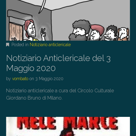
Posted in
Notiziario anticlericale
Notiziario Anticlericale del 3
Maggio 2020
by
vombato
on
3 Maggio 2020
Notiziario anticlericale a cura del Circolo Culturale
Giordano Bruno di Milano.