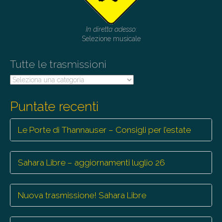
In diretta adesso:
Selezione musicale
Tutte le trasmissioni
Tutte
le
trasmissioni
Puntate recenti
Le Porte di Thannauser – Consigli per l’estate
Sahara Libre – aggiornamenti luglio 26
Nuova trasmissione! Sahara Libre