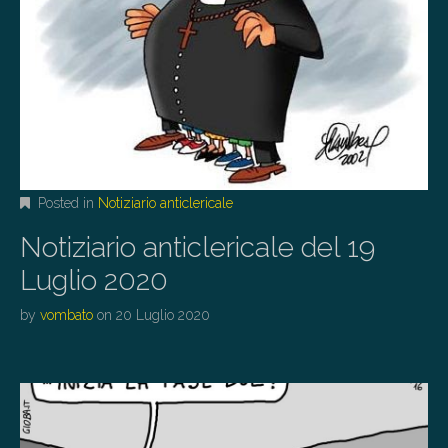
Posted in
Notiziario anticlericale
Notiziario anticlericale del 19
Luglio 2020
by
vombato
on
20 Luglio 2020