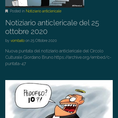
Posted in
Notiziario anticlericale
Notiziario anticlericale del 25
ottobre 2020
by
vombato
on
25 Ottobre 2020
Nuova puntata del notiziario anticlericale del Circolo
Culturale Giordano Bruno.https://archive.org/embed/c-
puntata-47