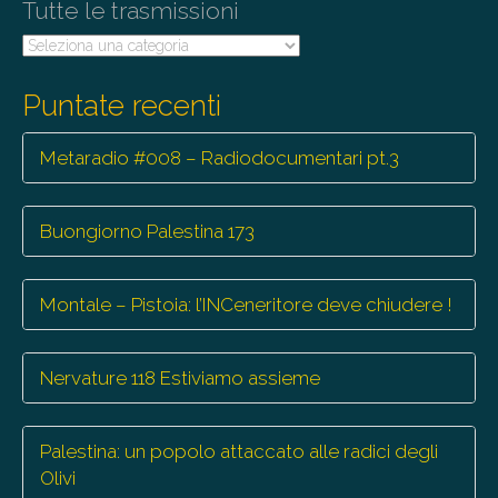
Tutte le trasmissioni
Tutte
le
trasmissioni
Puntate recenti
Metaradio #008 – Radiodocumentari pt.3
Buongiorno Palestina 173
Montale – Pistoia: l’INCeneritore deve chiudere !
Nervature 118 Estiviamo assieme
Palestina: un popolo attaccato alle radici degli
Olivi