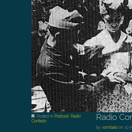
Radio Co
Posted in
Podcast
,
Radio
Contado
by
vombato
on
10 