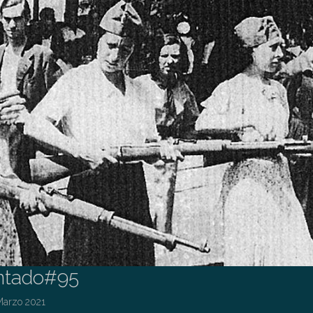
ntado#95
Marzo 2021