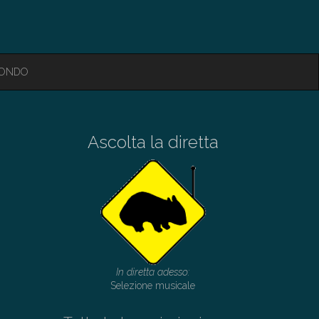
MONDO
Ascolta la diretta
In diretta adesso:
Selezione musicale