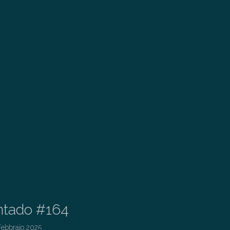
ntado #164
Febbraio 2025