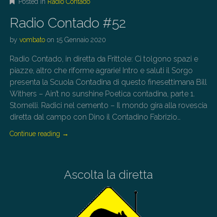
Posted in
Radio Contado
Radio Contado #52
by
vombato
on
15 Gennaio 2020
Radio Contado, in diretta da Frittole: Ci tolgono spazi e
piazze, altro che riforme agrarie! Intro e saluti il Sorgo
presenta la Scuola Contadina di questo finesettimana Bill
Withers – Ain’t no sunshine Poetica contadina, parte 1.
Stornelli. Radici nel cemento – Il mondo gira alla rovescia
diretta dal campo con Dino il Contadino Fabrizio…
Continue reading
→
Ascolta la diretta