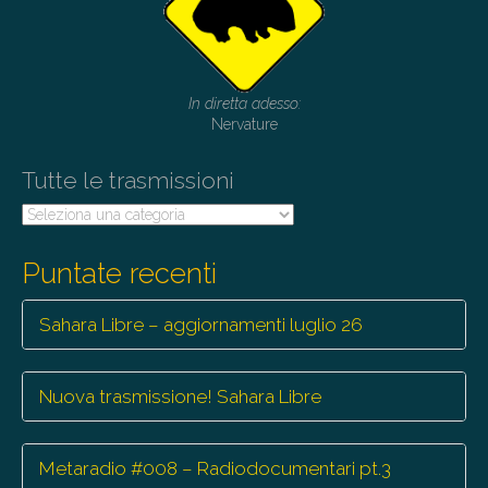
In diretta adesso:
Nervature
Tutte le trasmissioni
Tutte
le
trasmissioni
Puntate recenti
Sahara Libre – aggiornamenti luglio 26
Nuova trasmissione! Sahara Libre
Metaradio #008 – Radiodocumentari pt.3