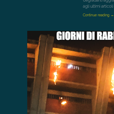
degradanti aggra
agli ultimi articoli
Continue reading