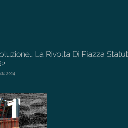
voluzione… La Rivolta Di Piazza Statu
62
sto 2024