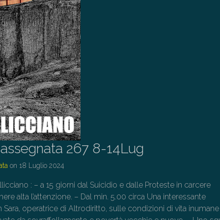
assegnata 267 8-14Lug
ata
on
18 Luglio 2024
llicciano : – a 15 giorni dal Suicidio e dalle Proteste in carcere
ere alta l’attenzione. – Dal min. 5.00 circa Una interessante
Sara, operatrice di Altrodiritto, sulle condizioni di vita inumane