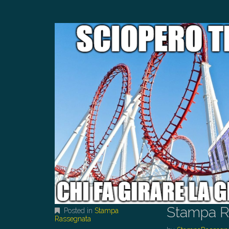
Stampa R
Posted in
Stampa
Rassegnata