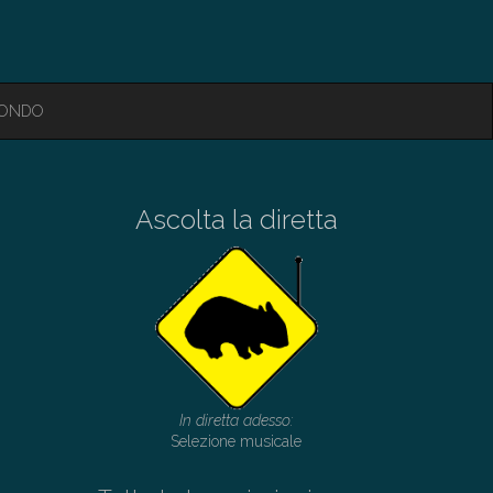
MONDO
Ascolta la diretta
In diretta adesso:
Selezione musicale