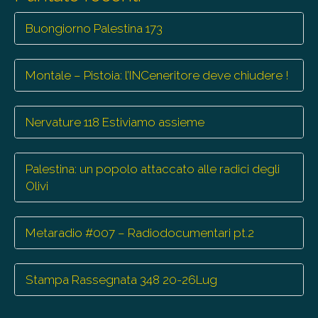
Buongiorno Palestina 173
Montale – Pistoia: l’INCeneritore deve chiudere !
Nervature 118 Estiviamo assieme
Palestina: un popolo attaccato alle radici degli
Olivi
Metaradio #007 – Radiodocumentari pt.2
Stampa Rassegnata 348 20-26Lug