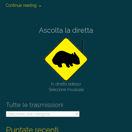
Continue reading
→
Ascolta la diretta
In diretta adesso:
Selezione musicale
Tutte le trasmissioni
Tutte
le
trasmissioni
Puntate recenti