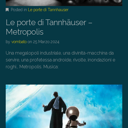
Posted in
Le porte di Tannhauser
Le porte di Tannhäuser –
Metropolis
by
vombato
on
25 Marzo 2024
Una megalopoli industriale, una divinità-macchina da
servire, una profetessa androide, rivolte, inondazioni e
roghi… Metropolis. Musica: