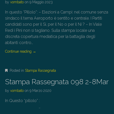
by
vombato
on
9 Maggio 2023
In questo “Pillolo”: – Elezioni a Campi: nel comune senza
sindaco il tema Aeroporto è sentito e centrale. I Partiti
candidati sono per il Si, per il No o per il Ni ? – In Viale
Redi i Pini non si tagliano. Sulla stampa locale una
discreta copertura mediatica per la battaglia degli
abitanti contro…
Continue reading
→
Posted in
Stampa Rassegnata
Stampa Rassegnata 098 2-8Mar
by
vombato
on
9 Marzo 2020
In Questo “pillolo” :
…