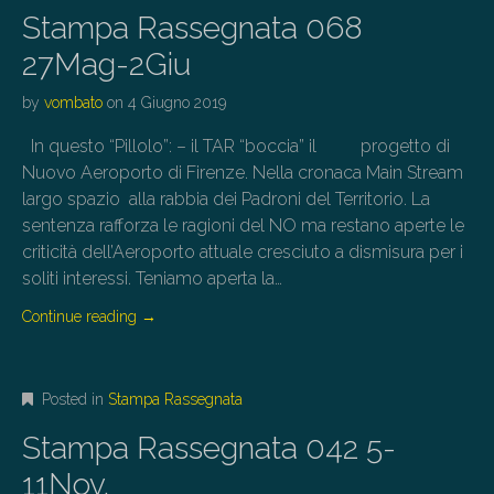
Stampa Rassegnata 068
27Mag-2Giu
by
vombato
on
4 Giugno 2019
In questo “Pillolo”: – il TAR “boccia” il progetto di
Nuovo Aeroporto di Firenze. Nella cronaca Main Stream
largo spazio alla rabbia dei Padroni del Territorio. La
sentenza rafforza le ragioni del NO ma restano aperte le
criticità dell’Aeroporto attuale cresciuto a dismisura per i
soliti interessi. Teniamo aperta la…
Continue reading
→
Posted in
Stampa Rassegnata
Stampa Rassegnata 042 5-
11Nov.