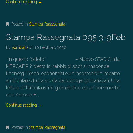
Continue reading
→
Posted in
Stampa Rassegnata
Stampa Rassegnata 095 3-9Feb
by
vombato
on
10 Febbraio 2020
In questo “pillolo” – Nuovo STADIO alla
MERCAFIR ? dietro la nebbia di spot si nasconde
l’iceberg ! Rischi economici e un insostenibile impatto
ambientale di una scelta da bottegai globalizzati. Una
lettura del trionfalismo giornalistico ed un commento
con Antonio F.…
Continue reading
→
Posted in
Stampa Rassegnata