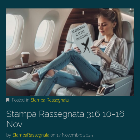
Posted in
Stampa Rassegnata
Stampa Rassegnata 316 10-16
Nov
by
StampaRassegnata
on
17 Novembre 2025