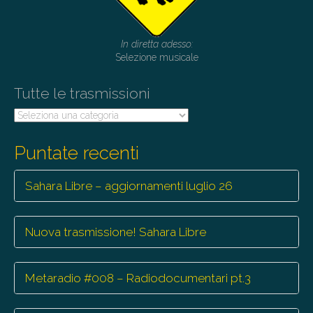
In diretta adesso:
Selezione musicale
Tutte le trasmissioni
Tutte
le
trasmissioni
Puntate recenti
Sahara Libre – aggiornamenti luglio 26
Nuova trasmissione! Sahara Libre
Metaradio #008 – Radiodocumentari pt.3