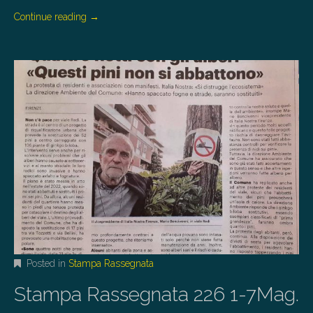
Continue reading
→
Posted in
Stampa Rassegnata
Stampa Rassegnata 226 1-7Mag.