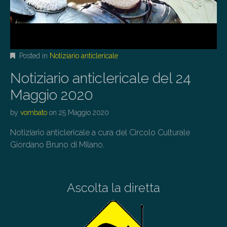
Posted in
Notiziario anticlericale
Notiziario anticlericale del 24
Maggio 2020
by
vombato
on
25 Maggio 2020
Notiziario anticlericale a cura del Circolo Culturale
Giordano Bruno di Milano.
Ascolta la diretta