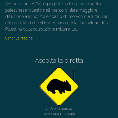
Associazioni (ADV) impegnate a difesa del popolo
palestinese; questo nell’intento di dare maggiore
diffusione alle notizie e spazio di intervento a tutta una
rete di attivisti che si impegnano per la liberazione della
Palestina dall’occupazione militare. La…
Continue reading
→
Ascolta la diretta
In diretta adesso:
Selezione musicale