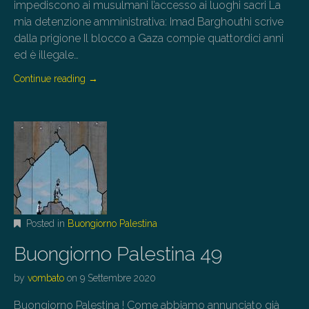
impediscono ai musulmani l’accesso ai luoghi sacri La
mia detenzione amministrativa: Imad Barghouthi scrive
dalla prigione Il blocco a Gaza compie quattordici anni
ed è illegale…
Continue reading
→
Posted in
Buongiorno Palestina
Buongiorno Palestina 49
by
vombato
on
9 Settembre 2020
Buongiorno Palestina ! Come abbiamo annunciato già