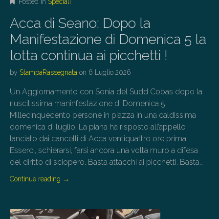
Posted in
Speciali
Acca di Seano: Dopo la
Manifestazione di Domenica 5 la
lotta continua ai picchetti !
by
StampaRassegnata
on
6 Luglio 2026
Un Aggiornamento con Sonia del Sudd Cobas dopo la
riuscitissima maninfestazione di Domenica 5.
Millecinquecento persone in piazza in una caldissima
domenica di luglio. La piana ha risposto all’appello
lanciato dai cancelli di Acca ventiquattro ore prima.
Esserci, schierarsi, farsi ancora una volta muro a difesa
del diritto di sciopero. Basta attacchi ai picchetti. Basta…
Continue reading
→