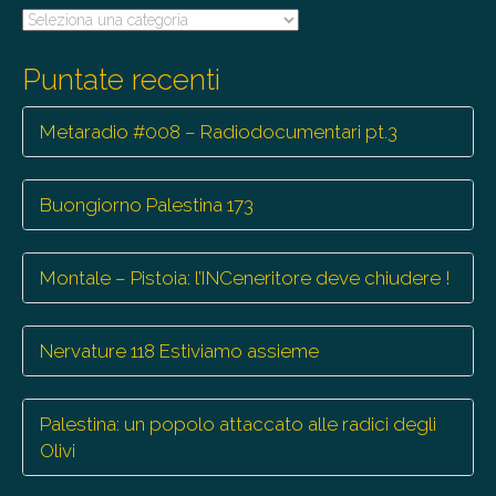
Tutte
le
trasmissioni
Puntate recenti
Metaradio #008 – Radiodocumentari pt.3
Buongiorno Palestina 173
Montale – Pistoia: l’INCeneritore deve chiudere !
Nervature 118 Estiviamo assieme
Palestina: un popolo attaccato alle radici degli
Olivi