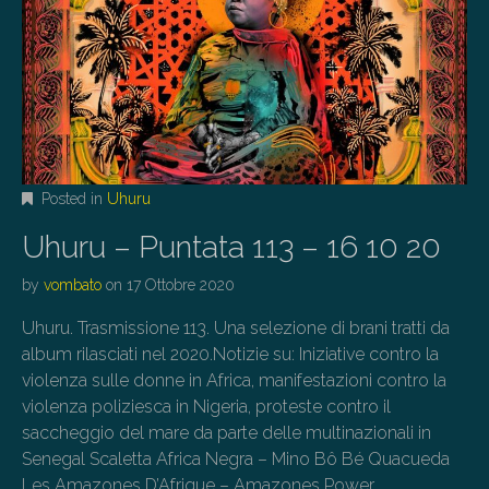
Posted in
Uhuru
Uhuru – Puntata 113 – 16 10 20
by
vombato
on
17 Ottobre 2020
Uhuru. Trasmissione 113. Una selezione di brani tratti da
album rilasciati nel 2020.Notizie su: Iniziative contro la
violenza sulle donne in Africa, manifestazioni contro la
violenza poliziesca in Nigeria, proteste contro il
saccheggio del mare da parte delle multinazionali in
Senegal Scaletta Africa Negra – Mino Bô Bé Quacueda
Les Amazones D’Afrique – Amazones Power…