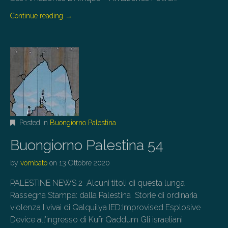
Continue reading
→
Posted in
Buongiorno Palestina
Buongiorno Palestina 54
by
vombato
on
13 Ottobre 2020
PALESTINE NEWS 2 Alcuni titoli di questa lunga
Rassegna Stampa: dalla Palestina Storie di ordinaria
violenza I vivai di Qalquilya IED:Improvised Esplosive
Device all’ingresso di Kufr Qaddum Gli israeliani