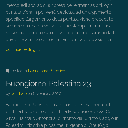
mercoledi scorso alla ripresa delle trasmissioni, ogni
puntata d’ora in poi verrà dedicata ad un argomento
specifico.L’argomento della puntata viene preceduto
sempre da una breve selezione stampa mentre una
rassegna stampa e un notiziario più ampi saranno fatti
una volta al mese e costituiranno in tale occasione il…
Continue reading
→
Posted in
Buongiorno Palestina
Buongiorno Palestina 23
by
vombato
on
8 Gennaio 2020
Buongiorno Palestina! Infanzia in Palestina: negato il
diritto all’istruzione e il diritto alla spensieratezza. Con
Silvia, Franca e Antonella, di ritorno dall’ultimo viaggio in
Palestina. Iniziative prossime: 11 gennaio: Ore 16.30