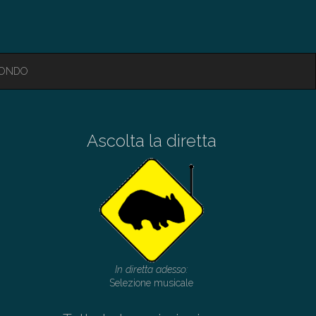
MONDO
Ascolta la diretta
In diretta adesso:
Selezione musicale