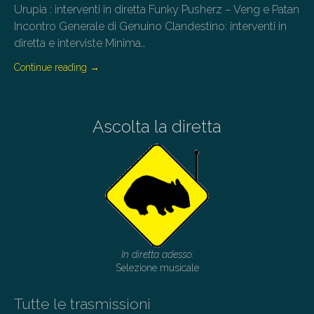
Urupia : interventi in diretta Funky Pusherz – Veng e Patan
Incontro Generale di Genuino Clandestino: interventi in
diretta e interviste Minima…
Continue reading
→
Ascolta la diretta
In diretta adesso:
Selezione musicale
Tutte le trasmissioni