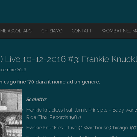
ME ASCOLTARCI
CHI SIAMO
CONTATTI
WOMBAT NEL 
A) Live 10-12-2016 #3: Frankie Knuck
Dicembre 2016
 Chicago fine ’70 darà il nome ad un genere.
Scaletta:
Frankie Knuckles feat. Jamie Principle – Baby want
Ride (Trax! Records 1987)
Frankie Knuckles – Live @ Warehouse,Chicago 19