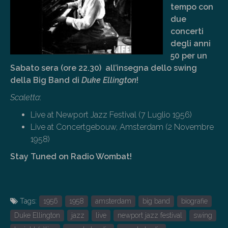
tempo con
due
concerti
degli anni
50 per un
Sabato sera (ore 22.30) all’insegna dello swing
della Big Band di
Duke Ellington
!
Scaletta
:
Live at Newport Jazz Festival (7 Luglio 1956)
Live at Concertgebouw, Amsterdam (2 Novembre
1958)
Stay Tuned on Radio Wombat!
Tags:
1956
1958
amsterdam
big band
biografie
Duke Ellington
jazz
live
newport jazz festival
swing