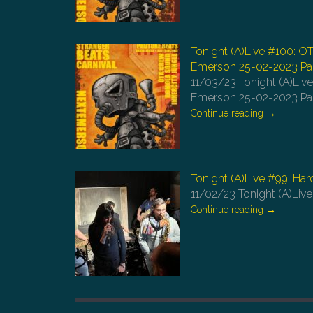
Tonight (A)Live #100: O
Emerson 25-02-2023 Par
11/03/23
Tonight (A)Liv
Emerson 25-02-2023 Par
Continue reading
→
Tonight (A)Live #99: Har
11/02/23
Tonight (A)Liv
Continue reading
→