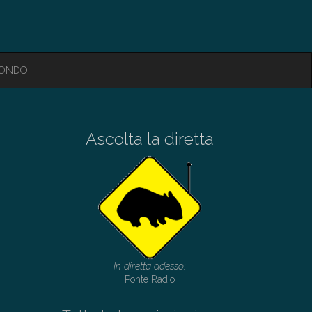
MONDO
Ascolta la diretta
In diretta adesso:
Ponte Radio