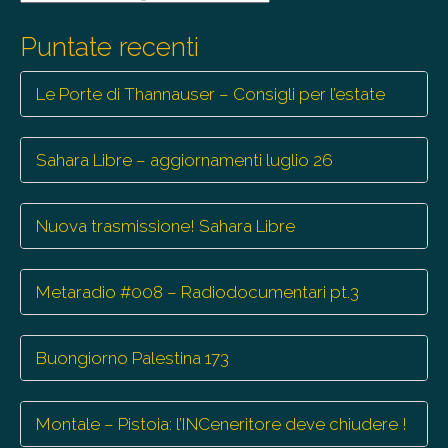
le
trasmissioni
Puntate recenti
Le Porte di Thannauser – Consigli per l’estate
Sahara Libre – aggiornamenti luglio 26
Nuova trasmissione! Sahara Libre
Metaradio #008 – Radiodocumentari pt.3
Buongiorno Palestina 173
Montale – Pistoia: l’INCeneritore deve chiudere !