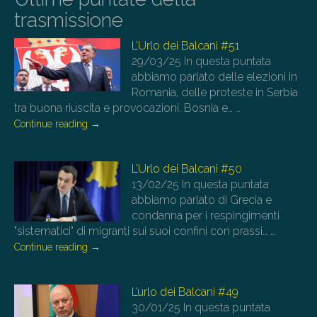
trasmissione
L’Urlo dei Balcani #51
29/03/25
In questa puntata
abbiamo parlato delle elezioni in
Romania, delle proteste in Serbia
tra buona riuscita e provocazioni. Bosnia e…
…
Continue reading
→
L’Urlo dei Balcani #50
13/02/25
In questa puntata
abbiamo parlato di Grecia e
condanna per i respingimenti
"sistematici" di migranti sui suoi confini con prassi…
…
Continue reading
→
L’urlo dei Balcani #49
30/01/25
In questa puntata