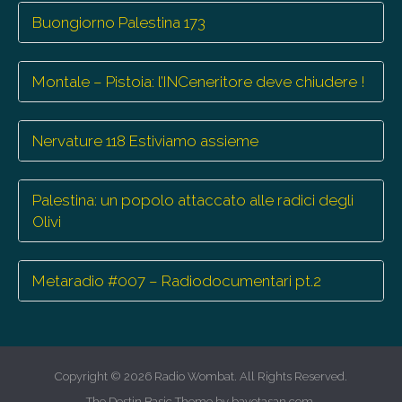
Buongiorno Palestina 173
Montale – Pistoia: l’INCeneritore deve chiudere !
Nervature 118 Estiviamo assieme
Palestina: un popolo attaccato alle radici degli
Olivi
Metaradio #007 – Radiodocumentari pt.2
Copyright © 2026
Radio Wombat
. All Rights Reserved.
The Destin Basic Theme by
bavotasan.com
.