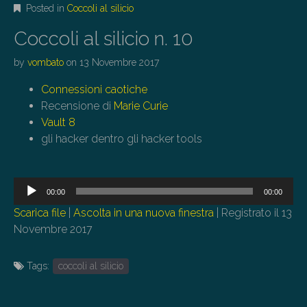
Posted in
Coccoli al silicio
Coccoli al silicio n. 10
by
vombato
on
13 Novembre 2017
Connessioni caotiche
Recensione di
Marie Curie
Vault 8
gli hacker dentro gli hacker tools
Audio
00:00
00:00
Player
Scarica file
|
Ascolta in una nuova finestra
|
Registrato il 13
Novembre 2017
Tags:
coccoli al silicio