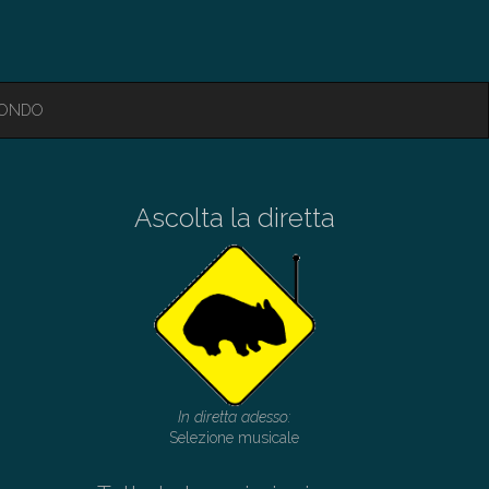
MONDO
Ascolta la diretta
In diretta adesso:
Selezione musicale