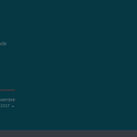
ende
Novembre
2017
→