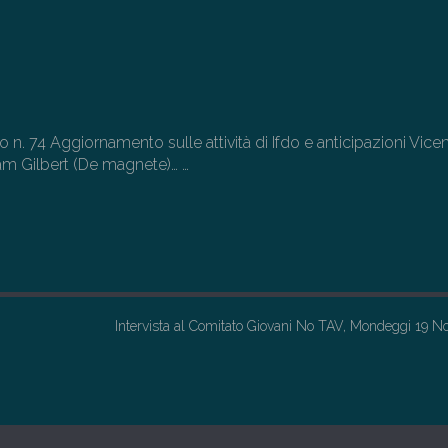
cio n. 74 Aggiornamento sulle attività di Ifdo e anticipazioni Vic
am Gilbert (De magnete)…
…
Intervista al Comitato Giovani No TAV, Mondeggi 19 