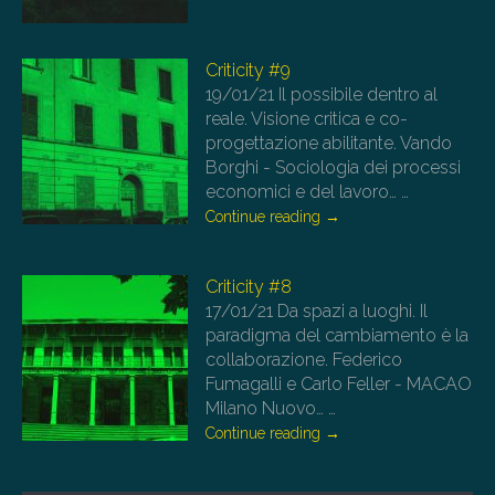
Criticity #9
19/01/21
Il possibile dentro al
reale. Visione critica e co-
progettazione abilitante. Vando
Borghi - Sociologia dei processi
economici e del lavoro…
…
Continue reading
→
Criticity #8
17/01/21
Da spazi a luoghi. Il
paradigma del cambiamento è la
collaborazione. Federico
Fumagalli e Carlo Feller - MACAO
Milano Nuovo…
…
Continue reading
→