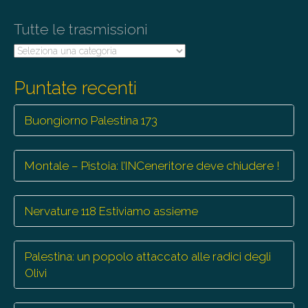
Tutte le trasmissioni
Tutte
le
trasmissioni
Puntate recenti
Buongiorno Palestina 173
Montale – Pistoia: l’INCeneritore deve chiudere !
Nervature 118 Estiviamo assieme
Palestina: un popolo attaccato alle radici degli
Olivi