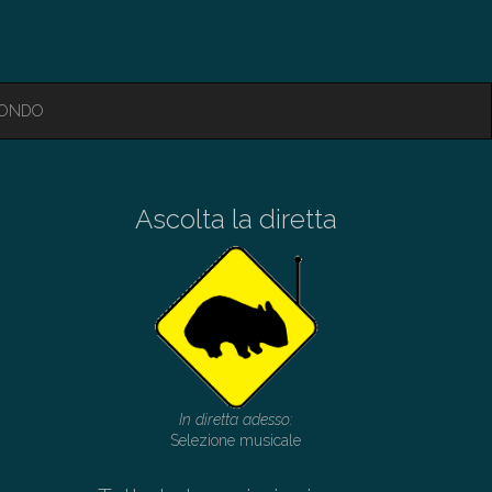
MONDO
Ascolta la diretta
In diretta adesso:
Selezione musicale