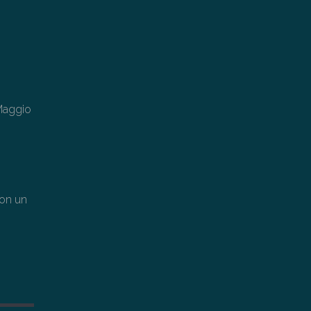
Maggio
con un