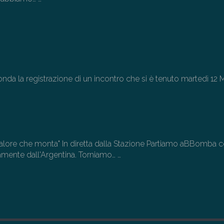
 la registrazione di un incontro che si è tenuto martedì 12 
alore che monta" In diretta dalla Stazione Partiamo aBBomba 
tamente dall'Argentina. Torniamo…
…