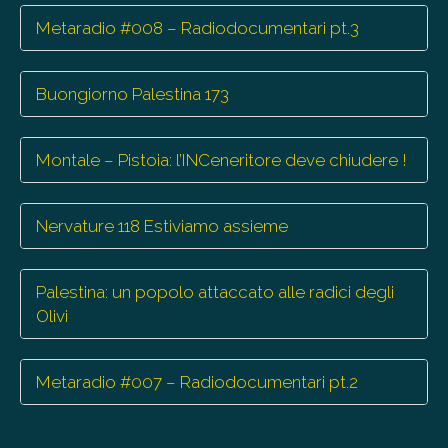
Metaradio #008 – Radiodocumentari pt.3
Buongiorno Palestina 173
Montale – Pistoia: l’INCeneritore deve chiudere !
Nervature 118 Estiviamo assieme
Palestina: un popolo attaccato alle radici degli
Olivi
Metaradio #007 – Radiodocumentari pt.2