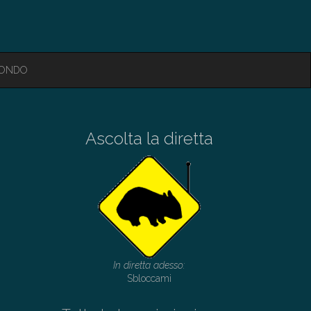
MONDO
Ascolta la diretta
In diretta adesso:
Sbloccami