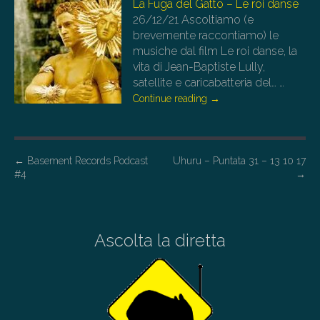
La Fuga del Gatto – Le roi danse
26/12/21
Ascoltiamo (e
brevemente raccontiamo) le
musiche dal film Le roi danse, la
vita di Jean-Baptiste Lully,
satellite e caricabatteria del…
…
Continue reading
→
P
←
Basement Records Podcast
Uhuru – Puntata 31 – 13 10 17
#4
→
o
s
t
Ascolta la diretta
n
a
v
i