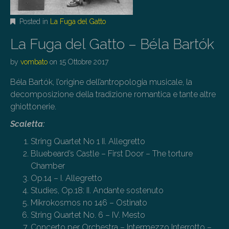
Posted in
La Fuga del Gatto
La Fuga del Gatto – Béla Bartók
by
vombato
on
15 Ottobre 2017
Béla Bartók, l’origine dell’antropologia musicale, la
decomposizione della tradizione romantica e tante altre
ghiottonerie.
Scaletta:
String Quartet No 1 II. Allegretto
Bluebeard’s Castle – First Door – The torture
Chamber
Op.14 – I. Allegretto
Studies, Op.18: II. Andante sostenuto
Mikrokosmos no 146 – Ostinato
String Quartet No. 6 – IV. Mesto
Concerto per Orchestra – Intermezzo Interrotto –