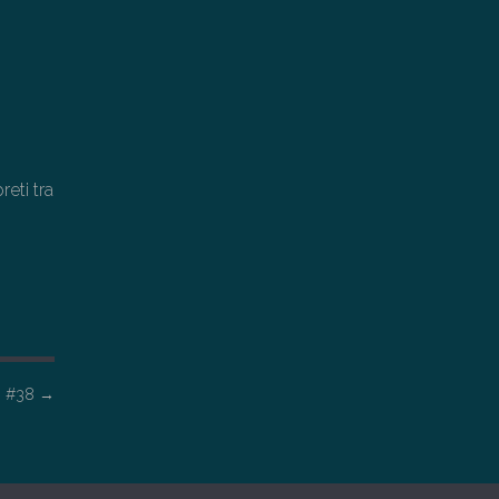
reti tra
ri #38
→