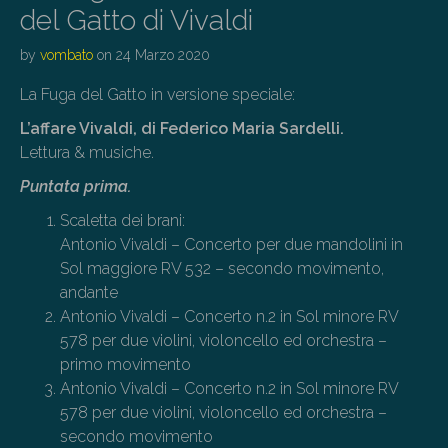
del Gatto di Vivaldi
by
vombato
on
24 Marzo 2020
La Fuga del Gatto in versione speciale:
L’affare Vivaldi, di Federico Maria Sardelli.
Lettura & musiche.
Puntata prima.
Scaletta dei brani:
Antonio Vivaldi – Concerto per due mandolini in
Sol maggiore RV 532 – secondo movimento,
andante
Antonio Vivaldi –
Concerto n.2 in Sol minore RV
578 per due violini, violoncello ed orchestra –
primo movimento
Antonio Vivaldi –
Concerto n.2 in Sol minore RV
578 per due violini, violoncello ed orchestra –
secondo movimento