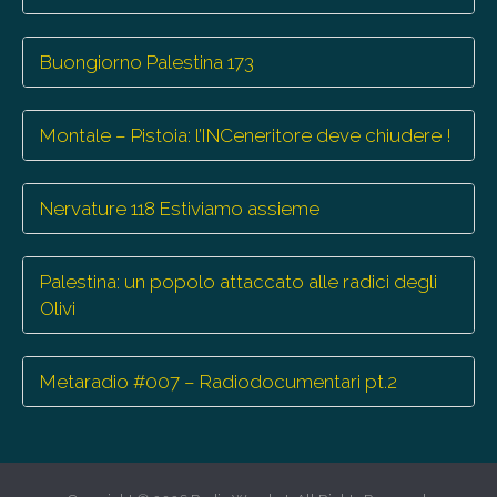
Buongiorno Palestina 173
Montale – Pistoia: l’INCeneritore deve chiudere !
Nervature 118 Estiviamo assieme
Palestina: un popolo attaccato alle radici degli
Olivi
Metaradio #007 – Radiodocumentari pt.2