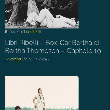
Posted in
Libri Ribelli
Libri Ribelli – Box-Car Bertha di
Bertha Thompson – Capitolo 19
by
vombato
on
6 Luglio 2023