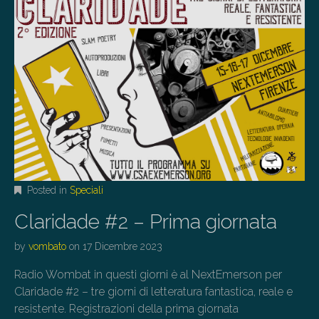
Posted in
Speciali
Claridade #2 – Prima giornata
by
vombato
on
17 Dicembre 2023
Radio Wombat in questi giorni è al NextEmerson per
Claridade #2 – tre giorni di letteratura fantastica, reale e
resistente. Registrazioni della prima giornata