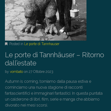
Posted in
Le porte di Tannhauser
Le porte di Tannhäuser – Ritorno
dall’estate
by
vombato
on
27 Ottobre 2023
Autumn is coming, torniamo dalla pausa estiva e
cominciamo una nuova stagione di racconti
fantascientifici e immaginari fantastici. In questa puntata
un calderone di libri, film, serie e manga che abbiamo
divorato nei mesi scorsi.