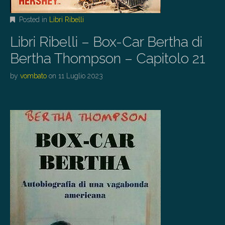
Posted in
Libri Ribelli
Libri Ribelli – Box-Car Bertha di
Bertha Thompson – Capitolo 21
by
vombato
on
11 Luglio 2023