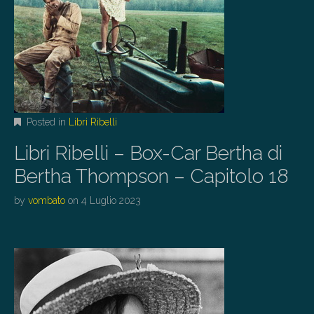
Posted in
Libri Ribelli
Libri Ribelli – Box-Car Bertha di
Bertha Thompson – Capitolo 18
by
vombato
on
4 Luglio 2023