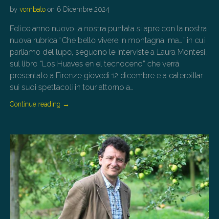
by
vombato
on
6 Dicembre 2024
Felice anno nuovo la nostra puntata si apre con la nostra
nuova rubrica “Che bello vivere in montagna, ma…” in cui
parliamo del lupo, seguono le interviste a Laura Montesi,
sul libro “Los Huaves en el tecnoceno” che verrà
presentato a Firenze giovedì 12 dicembre e a caterpillar
sui suoi spettacoli in tour attorno a…
Continue reading
→