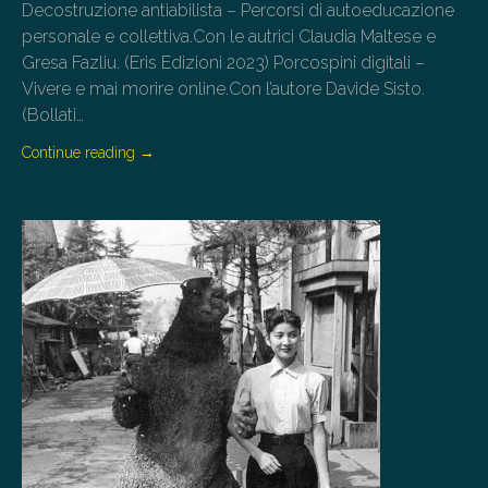
Decostruzione antiabilista – Percorsi di autoeducazione
personale e collettiva.Con le autrici Claudia Maltese e
Gresa Fazliu. (Eris Edizioni 2023) Porcospini digitali –
Vivere e mai morire online.Con l’autore Davide Sisto.
(Bollati…
Continue reading
→