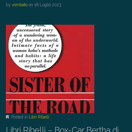
by
vombato
on
18 Luglio 2023
Posted in
Libri Ribelli
Libri Ribelli – Box-Car Bertha di