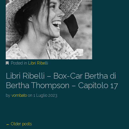
Posted in
Libri Ribelli
Libri Ribelli – Box-Car Bertha di
Bertha Thompson – Capitolo 17
by
vombato
on
1 Luglio 2023
P
← Older posts