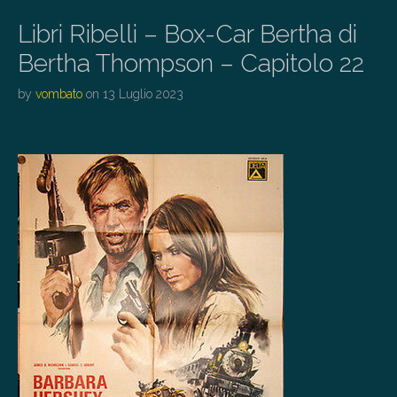
Libri Ribelli – Box-Car Bertha di
Bertha Thompson – Capitolo 22
by
vombato
on
13 Luglio 2023