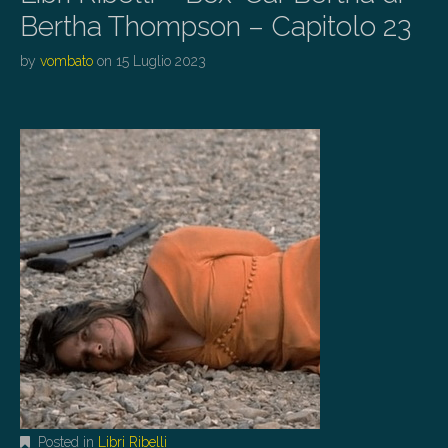
Bertha Thompson – Capitolo 23
by
vombato
on
15 Luglio 2023
Posted in
Libri Ribelli