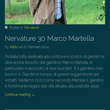
Posted in
Nervature
Nervature 30 Marco Martella
by
Addu
on
22 Gennaio 2024
Puntata tutta dedicata allo scrittore e storico di giardini (e
direi anche filosofo del giardino) Marco Martella. In
particolare vi racconto di due suoi libri: ‘E il giardino creò
l’uomo’ e ‘Giardini in tempo di guerra’ leggendone vari
estratti. Vediamo così come secondo Martella il giardino
è fortemente legato alla vita attuale, alla praticità degli…
Continue reading
→