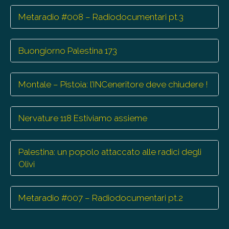
Metaradio #008 – Radiodocumentari pt.3
Buongiorno Palestina 173
Montale – Pistoia: l’INCeneritore deve chiudere !
Nervature 118 Estiviamo assieme
Palestina: un popolo attaccato alle radici degli
Olivi
Metaradio #007 – Radiodocumentari pt.2