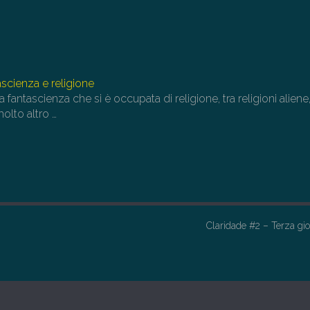
scienza e religione
a fantascienza che si è occupata di religione, tra religioni aliene
 molto altro
…
Claridade #2 – Terza gi