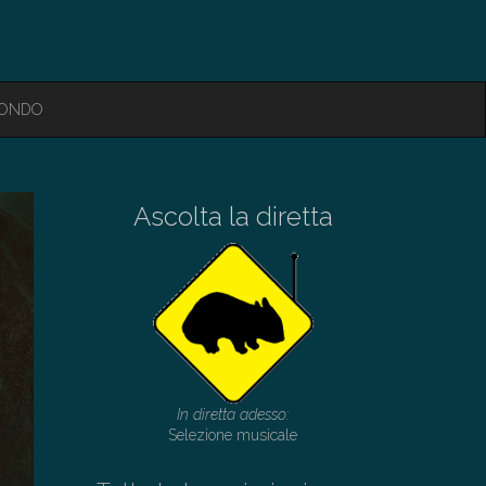
MONDO
Ascolta la diretta
In diretta adesso:
Selezione musicale