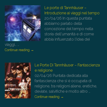
Le porte di Tannhäuser –
Introduzione ai viaggi nel tempo
20/04/26
In questa puntata
abbiamo parlato della
concezione del tempo nella
storia dell'umanità e di come
abbia influenzato l'idea dei
viaggi…
…
Continue reading
→
Le Porte Di Tannhäuser – Fantascienza
e religione
02/04/26
Puntata dedicata alla
fantascienza che si è occupata di
religione, tra religioni aliene, eretiche,
deviate, salvifiche e molto altro
…
Continue reading
→