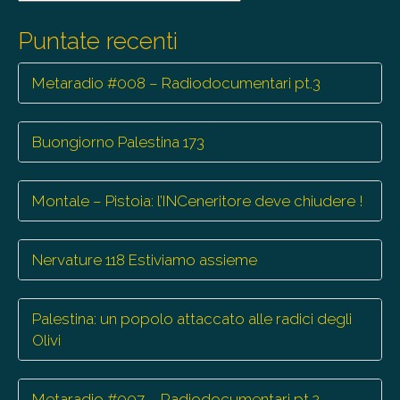
le
trasmissioni
Puntate recenti
Metaradio #008 – Radiodocumentari pt.3
Buongiorno Palestina 173
Montale – Pistoia: l’INCeneritore deve chiudere !
Nervature 118 Estiviamo assieme
Palestina: un popolo attaccato alle radici degli
Olivi
Metaradio #007 – Radiodocumentari pt.2