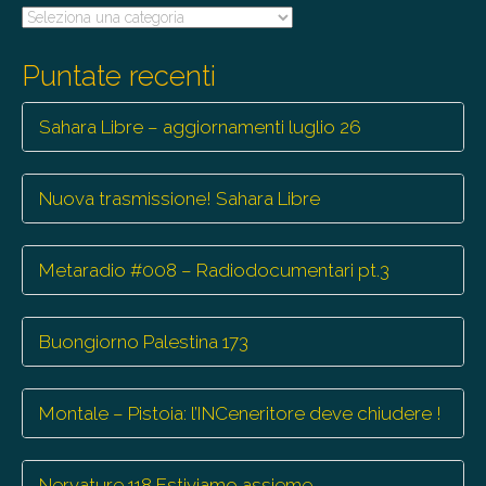
Tutte
le
trasmissioni
Puntate recenti
Sahara Libre – aggiornamenti luglio 26
Nuova trasmissione! Sahara Libre
Metaradio #008 – Radiodocumentari pt.3
Buongiorno Palestina 173
Montale – Pistoia: l’INCeneritore deve chiudere !
Nervature 118 Estiviamo assieme