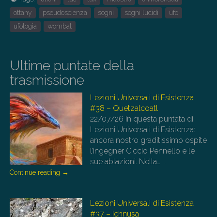
ottany
pseudoscienza
sogni
sogni lucidi
ufo
ufologia
wombat
Ultime puntate della
trasmissione
Lezioni Universali di Esistenza
#38 – Quetzalcoatl
22/07/26
In questa puntata di
Lezioni Universali di Esistenza:
ancora nostro graditissimo ospite
l’ingegner Ciccio Pennello e le
sue ablazioni. Nella…
…
Continue reading
→
Lezioni Universali di Esistenza
#37 – Ichnusa