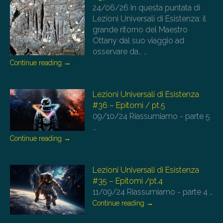
24/06/26
In questa puntata di
Lezioni Universali di Esistenza: il
grande ritorno del Maestro
Ottany dal suo viaggio ad
osservare da…
…
Continue reading
→
Lezioni Universali di Esistenza
#36 – Epitomi / pt.5
09/10/24
Riassumiamo - parte 5
…
Continue reading
→
Lezioni Universali di Esistenza
#35 – Epitomi /pt.4
11/09/24
Riassumiamo - parte 4
…
Continue reading
→