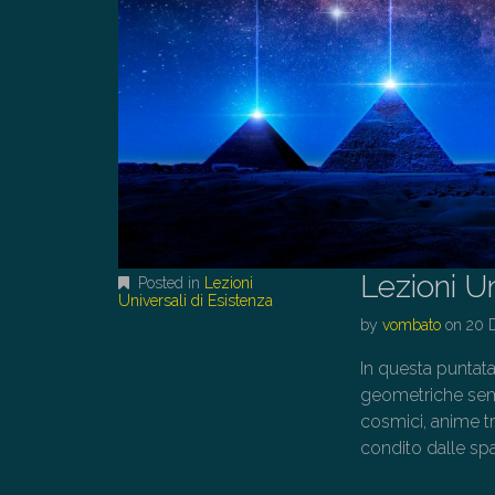
Lezioni Un
Posted in
Lezioni
Universali di Esistenza
by
vombato
on
20 
In questa puntata
geometriche sempl
cosmici, anime tra
condito dalle spa