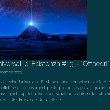
iversali di Esistenza #19 – “Ottaedri”
Dicembre 2023
 di Lezioni Universali di Esistenza: ancora dubbi verso le forme
ici, freschi rinnovamenti per l’egittologia, papali anagrammi, 
smigranti, lupi, leoni, isocaedri, spirali, note di rinascita. Tutto 
ziali note dal vivo del dottor Bleso!