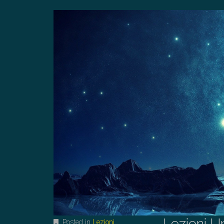
Lezioni U
Posted in
Lezioni