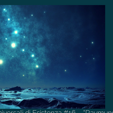
niversali di Esistenza #16 – “Raymun