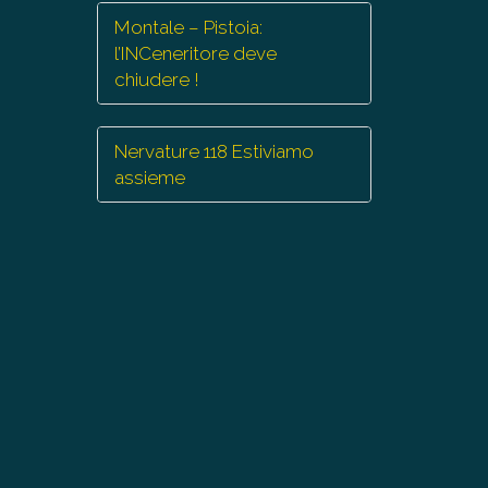
Montale – Pistoia:
l’INCeneritore deve
chiudere !
Nervature 118 Estiviamo
assieme