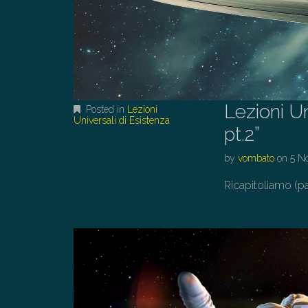
Lezioni Un
Posted in
Lezioni
Universali di Esistenza
pt.2”
by
vombato
on
5 N
Ricapitoliamo (pa