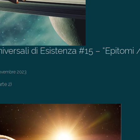
iversali di Esistenza #15 – “Epitomi 
ovembre 2023
rte 2)