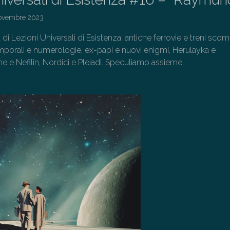
ovembre 2023
 di Lezioni Universali di Esistenza: antiche ferrovie e treni scom
mporali e numerologie, ex-papi e nuovi enigmi, Herulayka e
 e Nefilin, Nordici e Pleiadi. Speculiamo assieme.