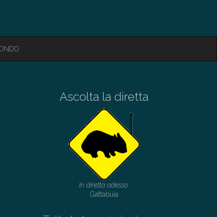
MONDO
Ascolta la diretta
In diretta adesso:
Gattabuia