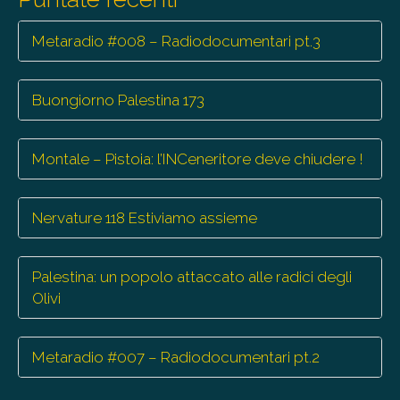
Metaradio #008 – Radiodocumentari pt.3
Buongiorno Palestina 173
Montale – Pistoia: l’INCeneritore deve chiudere !
Nervature 118 Estiviamo assieme
Palestina: un popolo attaccato alle radici degli
Olivi
Metaradio #007 – Radiodocumentari pt.2