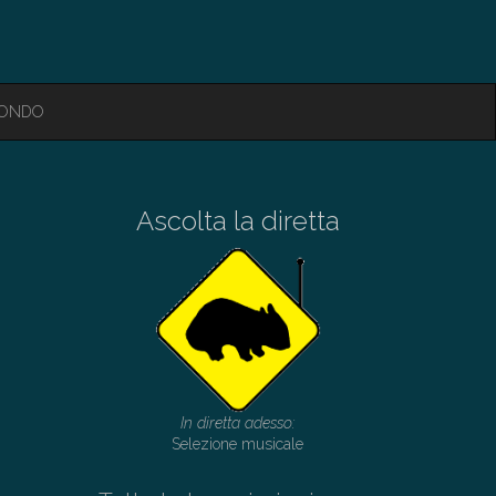
MONDO
Ascolta la diretta
In diretta adesso:
Selezione musicale