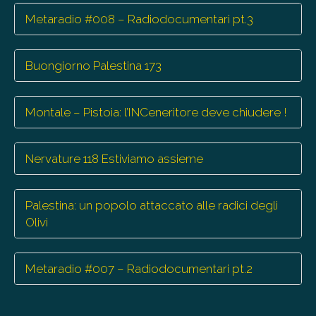
Metaradio #008 – Radiodocumentari pt.3
Buongiorno Palestina 173
Montale – Pistoia: l’INCeneritore deve chiudere !
Nervature 118 Estiviamo assieme
Palestina: un popolo attaccato alle radici degli
Olivi
Metaradio #007 – Radiodocumentari pt.2