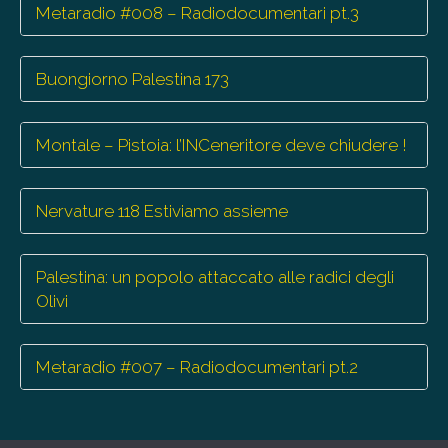
Metaradio #008 – Radiodocumentari pt.3
Buongiorno Palestina 173
Montale – Pistoia: l’INCeneritore deve chiudere !
Nervature 118 Estiviamo assieme
Palestina: un popolo attaccato alle radici degli
Olivi
Metaradio #007 – Radiodocumentari pt.2