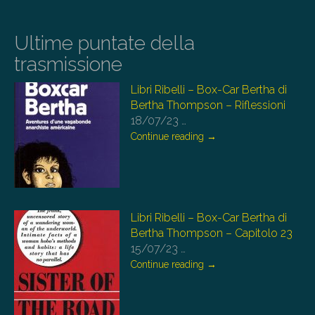
Ultime puntate della
trasmissione
Libri Ribelli – Box-Car Bertha di
Bertha Thompson – Riflessioni
18/07/23
…
Continue reading
→
Libri Ribelli – Box-Car Bertha di
Bertha Thompson – Capitolo 23
15/07/23
…
Continue reading
→