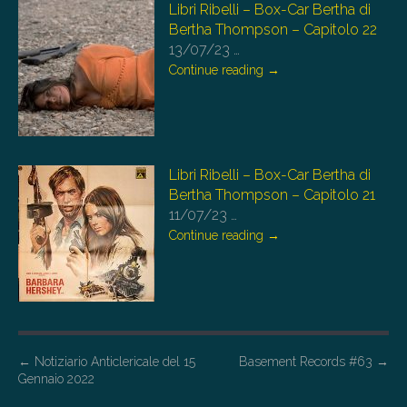
Libri Ribelli – Box-Car Bertha di
Bertha Thompson – Capitolo 22
13/07/23
…
Continue reading
→
Libri Ribelli – Box-Car Bertha di
Bertha Thompson – Capitolo 21
11/07/23
…
Continue reading
→
P
←
Notiziario Anticlericale del 15
Basement Records #63
→
Gennaio 2022
o