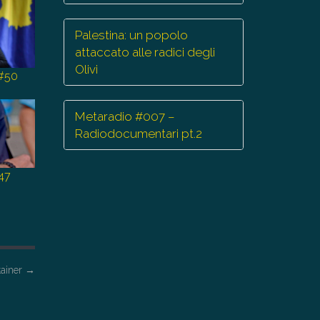
Palestina: un popolo
attaccato alle radici degli
Olivi
 #50
Metaradio #007 –
Radiodocumentari pt.2
#47
tainer
→