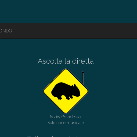
MONDO
Ascolta la diretta
In diretta adesso:
Selezione musicale