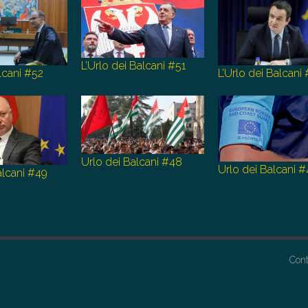
L’Urlo dei Balcani #51
lcani #52
L’Urlo dei Balcani
Urlo dei Balcani #48
Urlo dei Balcani 
Balcani #49
Con