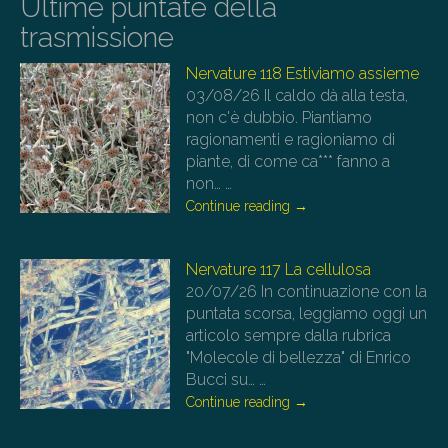
Ultime puntate della
trasmissione
Nervature 118 Estiviamo assieme
03/08/26
Il caldo dà alla testa,
non c'è dubbio. Piantiamo
ragionamenti e ragioniamo di
piante, di come ca*** fanno a
non…
…
Continue reading
→
Nervature 117 La cellulosa
20/07/26
In continuazione con la
puntata scorsa, leggiamo oggi un
articolo sempre dalla rubrica
"Molecole di bellezza" di Enrico
Bucci su…
…
Continue reading
→