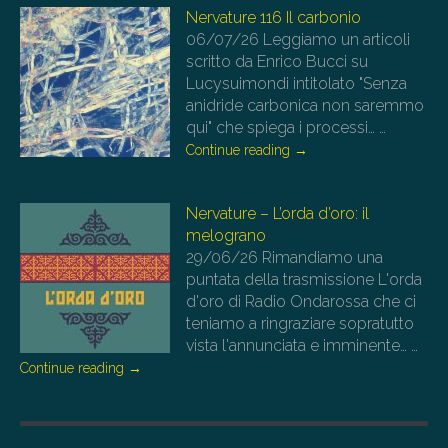
Nervature 116 Il carbonio
06/07/26
Leggiamo un articoli
scritto da Enrico Bucci su
Lucysuimondi intitolato "Senza
anidride carbonica non saremmo
qui" che spiega i processi…
…
Continue reading
→
Nervature – L’orda d’oro: il
melograno
29/06/26
Rimandiamo una
puntata della trasmissione L'orda
d'oro di Radio Ondarossa che ci
teniamo a ringraziare sopratutto
vista l'annunciata e imminente…
…
Continue reading
→