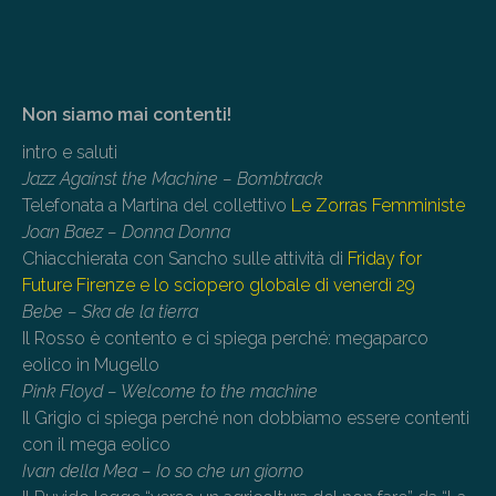
Non siamo mai contenti!
intro e saluti
Jazz Against the Machine – Bombtrack
Telefonata a Martina del collettivo
Le Zorras Femministe
Joan Baez – Donna Donna
Chiacchierata con Sancho sulle attività di
Friday for
Future Firenze e lo sciopero globale di venerdì 29
Bebe – Ska de la tierra
Il Rosso è contento e ci spiega perché: megaparco
eolico in Mugello
Pink Floyd – Welcome to the machine
Il Grigio ci spiega perché non dobbiamo essere contenti
con il mega eolico
Ivan della Mea – Io so che un giorno