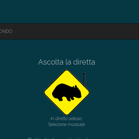
MONDO
Ascolta la diretta
In diretta adesso:
Selezione musicale