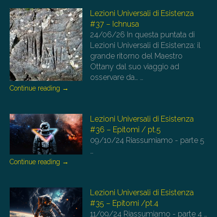
Lezioni Universali di Esistenza
#37 – Ichnusa
24/06/26
In questa puntata di
Lezioni Universali di Esistenza: il
grande ritorno del Maestro
Ottany dal suo viaggio ad
osservare da…
…
Continue reading
→
Lezioni Universali di Esistenza
#36 – Epitomi / pt.5
09/10/24
Riassumiamo - parte 5
…
Continue reading
→
Lezioni Universali di Esistenza
#35 – Epitomi /pt.4
11/09/24
Riassumiamo - parte 4
…