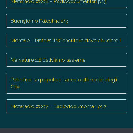
Metaradio #008 – Radiodocumentari pt.3
Buongiorno Palestina 173
Montale – Pistoia: l’INCeneritore deve chiudere !
Nervature 118 Estiviamo assieme
Palestina: un popolo attaccato alle radici degli
Olivi
Metaradio #007 – Radiodocumentari pt.2