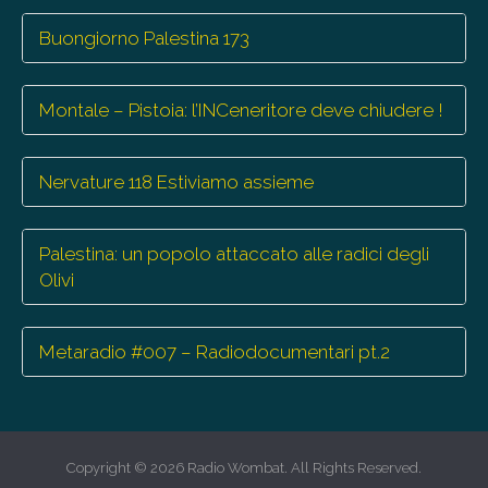
Buongiorno Palestina 173
Montale – Pistoia: l’INCeneritore deve chiudere !
Nervature 118 Estiviamo assieme
Palestina: un popolo attaccato alle radici degli
Olivi
Metaradio #007 – Radiodocumentari pt.2
Copyright © 2026
Radio Wombat
. All Rights Reserved.