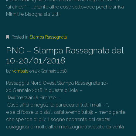
“ai cinesi” – …e tante altre cose sottovoce perchè arriva
Minniti e bisogna sta’ zitti!
Posted in
Stampa Rassegnata
PNO – Stampa Rassegnata del
10-20/01/2018
by
vombato
on
23 Gennaio 2018
Passaggi a Nord Ovest Stampa Rassegnata 10-
20 Gennaio 2018 In questa pillola: –
Taxi marziani a Firenze –
Case uffici e negozi la panacea di tutti i mali – “…
e se ci fosse la pista”… asfalteremo tutt@ – meno gente
che spende di più; il sogno ricorrente dei capitali
coraggiosi e molte altre menzogne travestite da verità