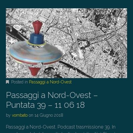
Posted in
Passaggi a Nord-Ovest
Passaggi a Nord-Ovest –
Puntata 39 – 11 06 18
by
vombato
on
14 Giugno 2018
Passaggi a Nord-Ovest. Podcast trasmissione 39. In