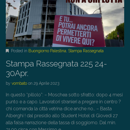
Posted in
Buongiorno Palestina
,
Stampa Rassegnata
Stampa Rassegnata 225 24-
30Apr.
by
vombato
on
29 Aprile 2023
In questo “pillolo”: – Moschea sotto sfratto: dopo 4 mesi
punto e a capo. Lavoratori stranieri a pregare in centro ?
chi comanda la città vetrina dice anche no… – Basta
Alberghi ! dal presidio allo Student Hotel di Giovedi 27
alla falsa narrazione della tassa di soggiorno. Dal min.
31.00 circa con Massimo e…