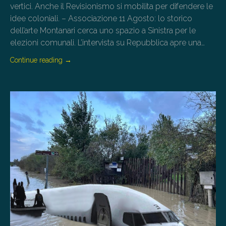
vertici. Anche il Revisionismo si mobilita per difendere le
idee coloniali. – Associazione 11 Agosto: lo storico
dell’arte Montanari cerca uno spazio a Sinistra per le
elezioni comunali. L’intervista su Repubblica apre una…
Continue reading
→