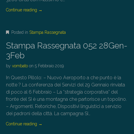
Continue reading
→
Posted in
Stampa Rassegnata
Stampa Rassegnata 052 28Gen-
3Feb
by
vombato
on
5 Febbraio 2019
In Questo Pillolo: – Nuovo Aeroporto a che punto è la
notte ? La conferenza dei Servizi del 29 Gennaio rinviata
di poco al 6 Febbraio – La “strategia corporativa” del
fronte del SI è una montagna che partorisce un topolino.
– Argomenti, Retoriche, Dispositivi linguistici a servizio
dei padroni della città. La campagna SI…
Continue reading
→